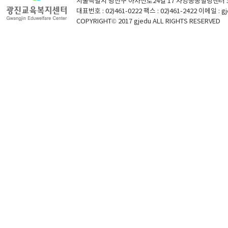
서울특별시 광진구 아차산로24길 17 자양공공힐링센터 
대표번호 : 02)461-0222 팩스 : 02)461-2422 이메일 : g
COPYRIGHT© 2017 gjedu ALL RIGHTS RESERVED