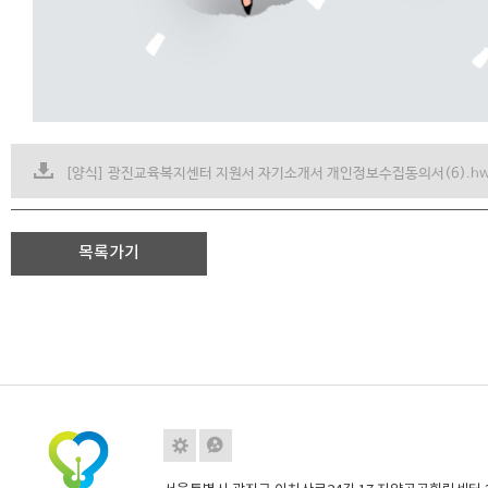
[양식] 광진교육복지센터 지원서 자기소개서 개인정보수집동의서(6).h
목록가기