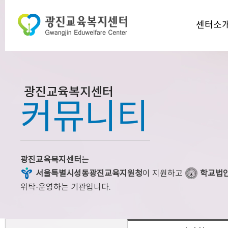
센터소
광진교육복지센터
커뮤니티
광진교육복지센터
는
서울특별시성동광진교육지원청
이 지원하고
학교법
위탁·운영하는 기관입니다.